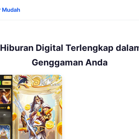
ar Mudah
 Hiburan Digital Terlengkap dala
Genggaman Anda