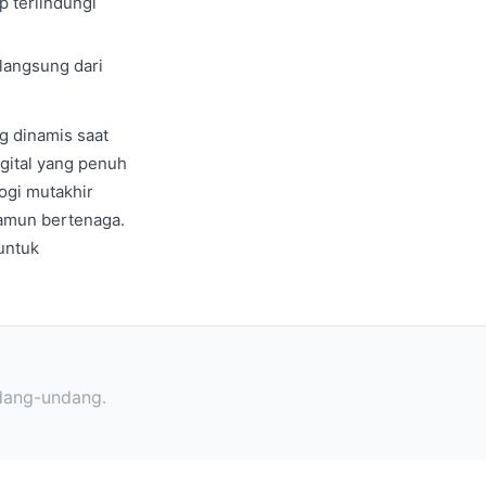
p terlindungi
langsung dari
g dinamis saat
gital yang penuh
ogi mutakhir
namun bertenaga.
untuk
ndang-undang.