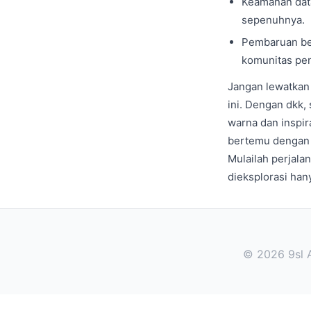
Keamanan data
sepenuhnya.
Pembaruan ber
komunitas pe
Jangan lewatkan 
ini. Dengan dkk,
warna dan inspir
bertemu dengan k
Mulailah perjala
dieksplorasi han
© 2026 9sl A