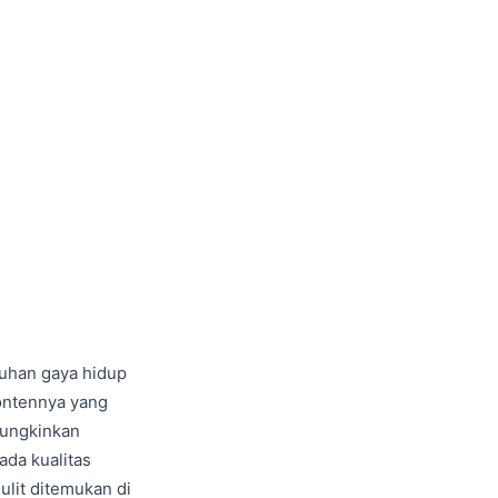
tuhan gaya hidup
kontennya yang
mungkinkan
da kualitas
ulit ditemukan di