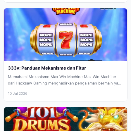
333v: Panduan Mekanisme dan Fitur
Memahami Mekanisme Max Win Machine Max Win Machine
dari Hacksaw Gaming menghadirkan pengalaman bermain yang
sangat lugas dengan fokus pada...
10 Jul 2026