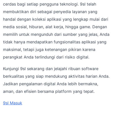
cerdas bagi setiap pengguna teknologi. 9sl telah
membuktikan diri sebagai penyedia layanan yang
handal dengan koleksi aplikasi yang lengkap mulai dari
media sosial, hiburan, alat kerja, hingga game. Dengan
memilih untuk mengunduh dari sumber yang jelas, Anda
tidak hanya mendapatkan fungsionalitas aplikasi yang
maksimal, tetapi juga ketenangan pikiran karena
perangkat Anda terlindungi dari risiko digital.
Kunjungi 9sl sekarang dan jelajahi ribuan software
berkualitas yang siap mendukung aktivitas harian Anda.
Jadikan pengalaman digital Anda lebih bermakna,
aman, dan efisien bersama platform yang tepat.
9sl Masuk