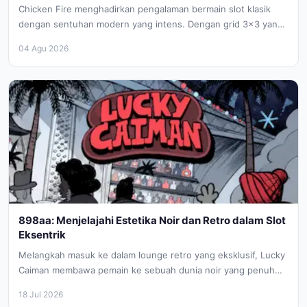
Chicken Fire menghadirkan pengalaman bermain slot klasik
dengan sentuhan modern yang intens. Dengan grid 3×3 yang
ringkas, visual permainan ini...
04 Agu 2026
898aa: Menjelajahi Estetika Noir dan Retro dalam Slot
Eksentrik
Melangkah masuk ke dalam lounge retro yang eksklusif, Lucky
Caiman membawa pemain ke sebuah dunia noir yang penuh
dengan karakter...
18 Jul 2026