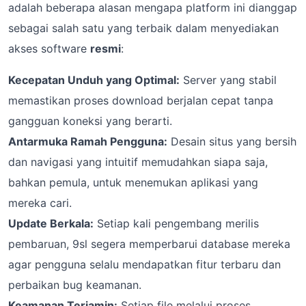
adalah beberapa alasan mengapa platform ini dianggap
sebagai salah satu yang terbaik dalam menyediakan
akses software
resmi
:
Kecepatan Unduh yang Optimal:
Server yang stabil
memastikan proses download berjalan cepat tanpa
gangguan koneksi yang berarti.
Antarmuka Ramah Pengguna:
Desain situs yang bersih
dan navigasi yang intuitif memudahkan siapa saja,
bahkan pemula, untuk menemukan aplikasi yang
mereka cari.
Update Berkala:
Setiap kali pengembang merilis
pembaruan, 9sl segera memperbarui database mereka
agar pengguna selalu mendapatkan fitur terbaru dan
perbaikan bug keamanan.
Keamanan Terjamin:
Setiap file melalui proses