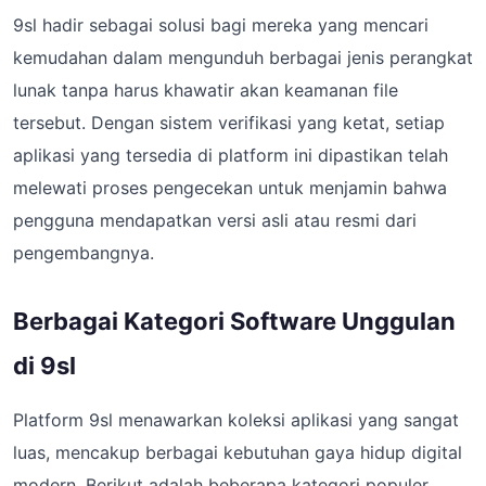
9sl hadir sebagai solusi bagi mereka yang mencari
kemudahan dalam mengunduh berbagai jenis perangkat
lunak tanpa harus khawatir akan keamanan file
tersebut. Dengan sistem verifikasi yang ketat, setiap
aplikasi yang tersedia di platform ini dipastikan telah
melewati proses pengecekan untuk menjamin bahwa
pengguna mendapatkan versi asli atau resmi dari
pengembangnya.
Berbagai Kategori Software Unggulan
di 9sl
Platform 9sl menawarkan koleksi aplikasi yang sangat
luas, mencakup berbagai kebutuhan gaya hidup digital
modern. Berikut adalah beberapa kategori populer