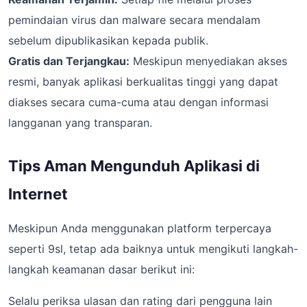
pemindaian virus dan malware secara mendalam
sebelum dipublikasikan kepada publik.
Gratis dan Terjangkau:
Meskipun menyediakan akses
resmi, banyak aplikasi berkualitas tinggi yang dapat
diakses secara cuma-cuma atau dengan informasi
langganan yang transparan.
Tips Aman Mengunduh Aplikasi di
Internet
Meskipun Anda menggunakan platform terpercaya
seperti 9sl, tetap ada baiknya untuk mengikuti langkah-
langkah keamanan dasar berikut ini:
Selalu periksa ulasan dan rating dari pengguna lain